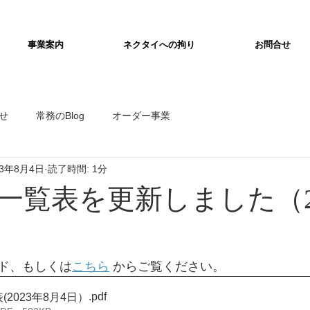
事業案内
ネクタイへの拘り
お問合せ
せ
常務のBlog
オーダー事業
23年8月4日
読了時間: 1分
一覧表を更新しました（2
ド、もしくは
こちら
 からご覧ください。
.pdf
2023年8月4日）