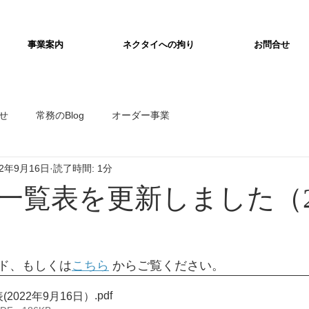
事業案内
ネクタイへの拘り
お問合せ
せ
常務のBlog
オーダー事業
22年9月16日
読了時間: 1分
一覧表を更新しました（2
）
ド、もしくは
こちら
 からご覧ください。
.pdf
2022年9月16日）