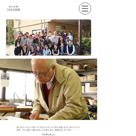
誇りをもってモノを作っているだろうか？モノ作りを楽しめているだろうか？
近年、そんな思いに駆られることがあります。創造のないモノ作り・・・・・
「手仕事を楽しむ」