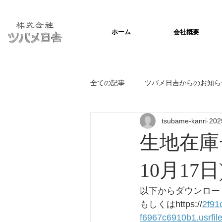
ホーム
会社概要
全ての記事
ツバメ日吉からのお知ら
tsubame-kanri
20
生地在庫
10月17日
以下からダウンロー
もしくはhttps://
2f91
f6967c6910b1.usrfi