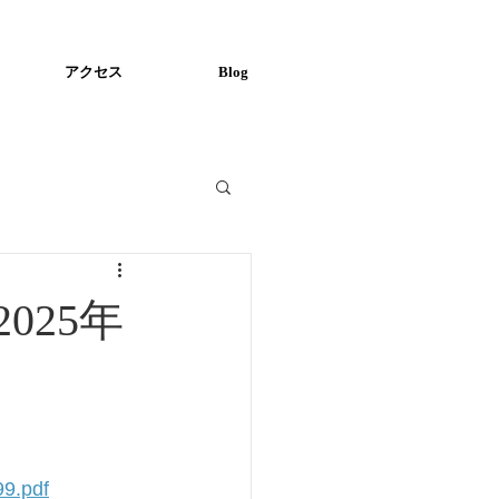
アクセス
Blog
025年
9.pdf