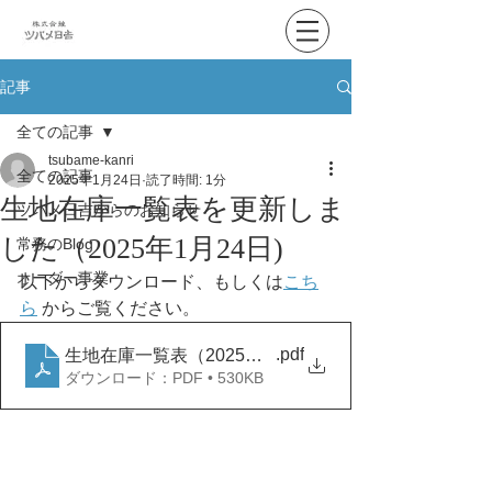
記事
全ての記事
tsubame-kanri
全ての記事
2025年1月24日
読了時間: 1分
生地在庫一覧表を更新しま
ツバメ日吉からのお知らせ
した（2025年1月24日)
常務のBlog
オーダー事業
以下からダウンロード、もしくは
こち
ら
 からご覧ください。
.pdf
生地在庫一覧表（2025年1月24日）
ダウンロード：PDF • 530KB