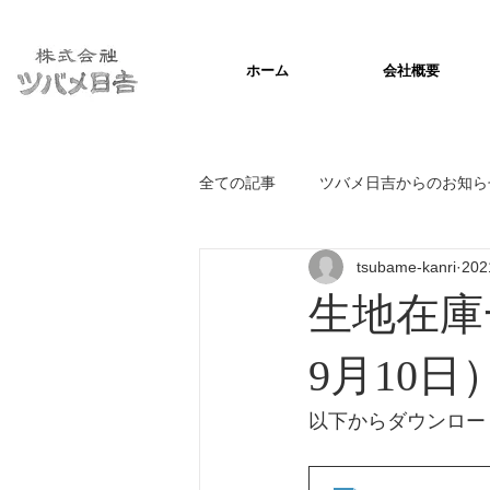
ホーム
会社概要
全ての記事
ツバメ日吉からのお知ら
tsubame-kanri
20
生地在庫
9月10日
以下からダウンロー