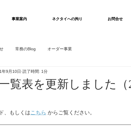
事業案内
ネクタイへの拘り
お問合せ
せ
常務のBlog
オーダー事業
21年9月10日
読了時間: 1分
一覧表を更新しました（2
）
ド、もしくは
こちら
 からご覧ください。